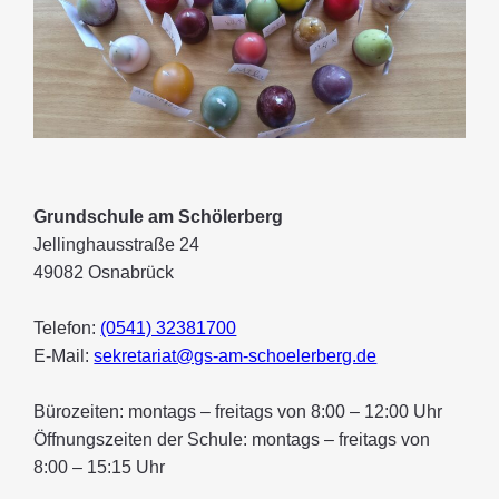
Grundschule am Schölerberg
Jellinghausstraße 24
49082 Osnabrück
Telefon:
(0541) 32381700
E-Mail:
sekretariat@gs-am-schoelerberg.de
Bürozeiten: montags – freitags von 8:00 – 12:00 Uhr
Öffnungszeiten der Schule: montags – freitags von
8:00 – 15:15 Uhr